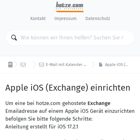
Kontakt
Impressum
Datenschutz


E-Mail
E-Mail mit Kalender / Kontakte Abgleich (Exchange)
Apple iOS (Exchange) einrichten
Apple iOS (Exchange) einrichten
Um eine bei hotze.com gehostete
Exchange
Emailadresse auf einem Apple iOS Gerät einzurichten
befolgen Sie bitte folgende Schritte:
Anleitung erstellt für iOS 17.2.1