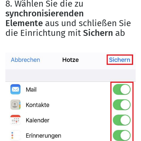
8. Wählen Sie die zu
synchronisierenden
Elemente
aus und schließen Sie
die Einrichtung mit
Sichern
ab