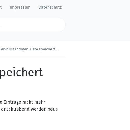
t
Impressum
Datenschutz
llständigen-Liste speichert keine Einträge
peichert
e Einträge nicht mehr
n, anschließend werden neue