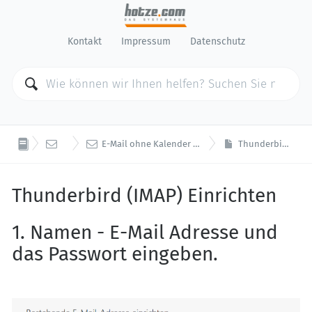
Kontakt
Impressum
Datenschutz


E-Mail
E-Mail ohne Kalender / Kontakte Abgleich (POP3/IMAP)
Thunderbird (IMAP) Einrichten
Thunderbird (IMAP) Einrichten
1. Namen - E-Mail Adresse und
das Passwort eingeben.