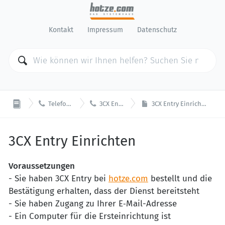
Kontakt
Impressum
Datenschutz


Telefonie
3CX Entry
3CX Entry Einrichten
3CX Entry Einrichten
Voraussetzungen
- Sie haben 3CX Entry bei
hotze.com
bestellt und die
Bestätigung erhalten, dass der Dienst bereitsteht
- Sie haben Zugang zu Ihrer E‑Mail-Adresse
- Ein Computer für die Ersteinrichtung ist