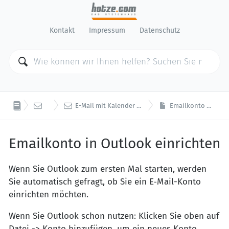
Kontakt
Impressum
Datenschutz


E-Mail
E-Mail mit Kalender / Kontakte Abgleich (Exchange)
Emailkonto in Outlook einrichten
Emailkonto in Outlook einrichten
Wenn Sie Outlook zum ersten Mal starten, werden
Sie automatisch gefragt, ob Sie ein E‑Mail-Konto
einrichten möchten.
Wenn Sie Outlook schon nutzen: Klicken Sie oben auf
Datei -> Konto hinzufügen, um ein neues Konto