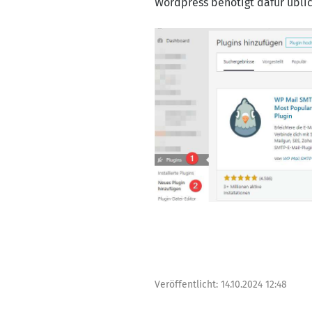
Wordpress benötigt dafür üblic
Veröffentlicht:
14.10.2024 12:48