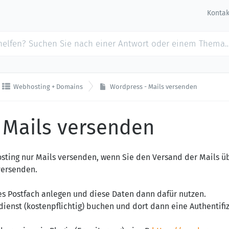
Kontak

Webhosting + Domains
Wordpress - Mails versenden
 Mails versenden
ting nur Mails versenden, wenn Sie den Versand der Mails üb
versenden.
es Postfach anlegen und diese Daten dann dafür nutzen.
dienst (kostenpflichtig) buchen und dort dann eine Authentifi