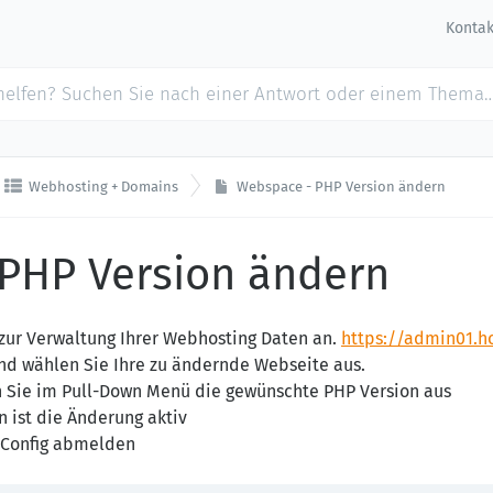
Kontak

Webhosting + Domains
Webspace - PHP Version ändern
PHP Version ändern
g zur Verwaltung Ihrer Webhosting Daten an.
https://admin01.h
und wählen Sie Ihre zu ändernde Webseite aus.
 Sie im Pull-Down Menü die gewünschte PHP Version aus
n ist die Änderung aktiv
PConfig abmelden