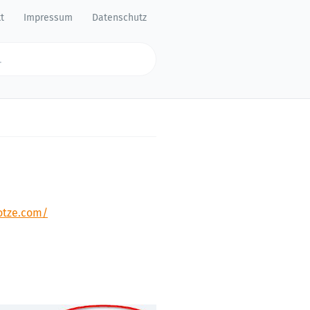
t
Impressum
Datenschutz
otze.com/